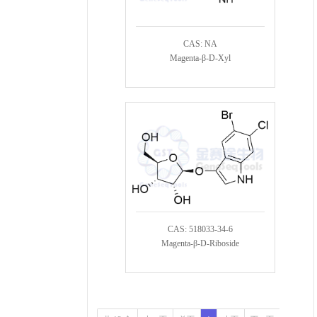
CAS: NA
Magenta-β-D-Xyl
CAS: 518033-34-6
Magenta-β-D-Riboside