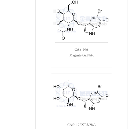
CAS: NA
Magenta-GalNAc
CAS: 1222705-28-3