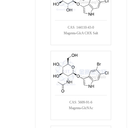
CAS: 144110-43-0
Magenta-GlcA CHX Salt
CAS: 5609-91-6
Magenta-GlcNAc