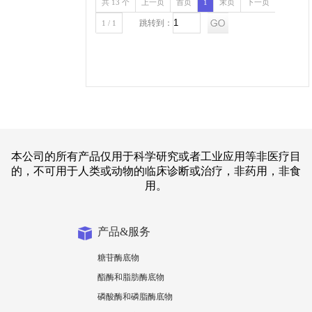
共 13 个
上一页
首页
1
末页
下一页
跳转到：
1 / 1
本公司的所有产品仅用于科学研究或者工业应用等非医疗目
的，不可用于人类或动物的临床诊断或治疗，非药用，非食
用。
产品&服务
糖苷酶底物
酯酶和脂肪酶底物
磷酸酶和磷脂酶底物