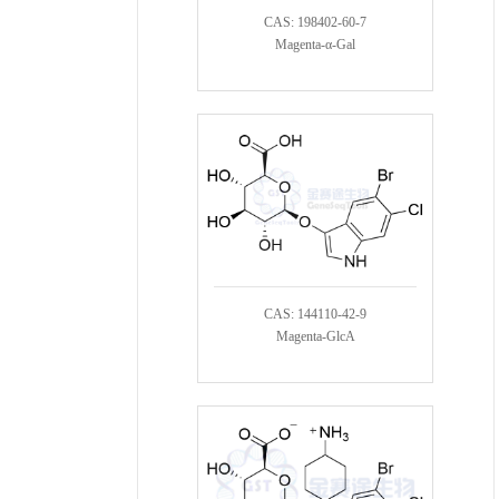
CAS: 198402-60-7
Magenta-α-Gal
CAS: 144110-42-9
Magenta-GlcA