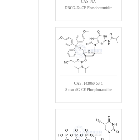
CAS: NA
DBCO-Dt-CE Phosphoramidite
CAS: 143060-53-1
8-oxo-dG-CE Phosphoramidite