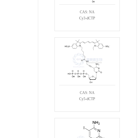
CAS: NA
Cy3-dCTP
CAS: NA
Cy5-dCTP