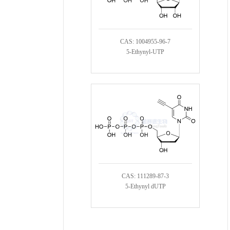
CAS: 1004955-96-7
5-Ethynyl-UTP
CAS: 111289-87-3
5-Ethynyl dUTP