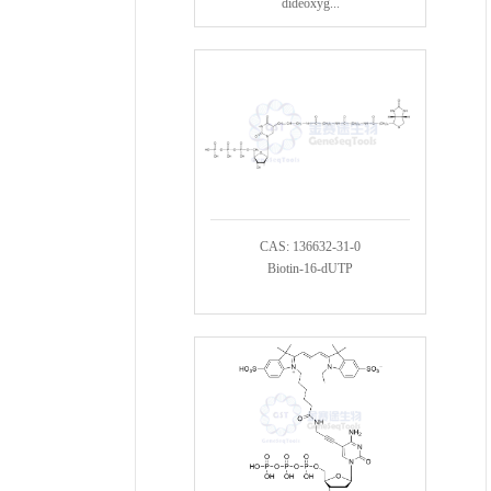
dideoxyg...
CAS: 136632-31-0
Biotin-16-dUTP