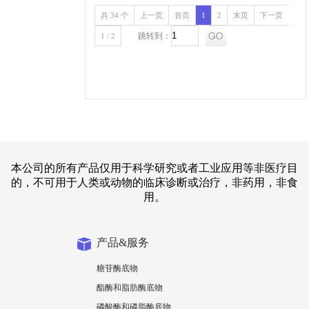
共 34 个
上一页
首页
1
2
末页
下一页
跳转到：
1 / 2
本公司的所有产品仅用于科学研究或者工业应用等非医疗目
的，不可用于人类或动物的临床诊断或治疗，非药用，非食
用。
产品&服务
糖苷酶底物
酯酶和脂肪酶底物
磷酸酶和磷脂酶底物