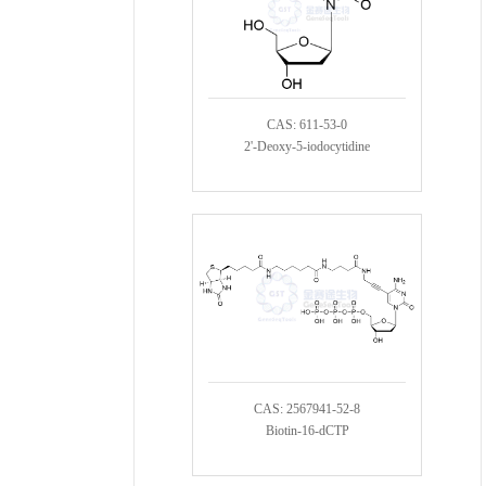
CAS: 611-53-0
2'-Deoxy-5-iodocytidine
CAS: 2567941-52-8
Biotin-16-dCTP