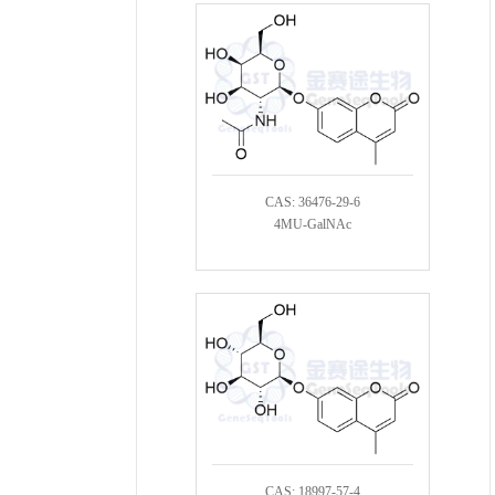
CAS: 36476-29-6
4MU-GalNAc
CAS: 18997-57-4