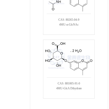
CAS: 80265-04-9
4MU-α-GlcNAc
CAS: 881005-91-0
4MU-GlcA Dihydrate