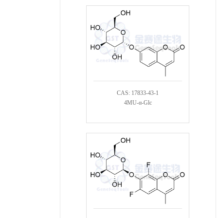
CAS: 17833-43-1
4MU-α-Glc