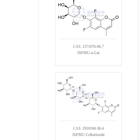
CAS: 2571070-06-7
DiFMU-α-Gal
CAS: 2910168-38-4
DiFMU-Cellotrioside