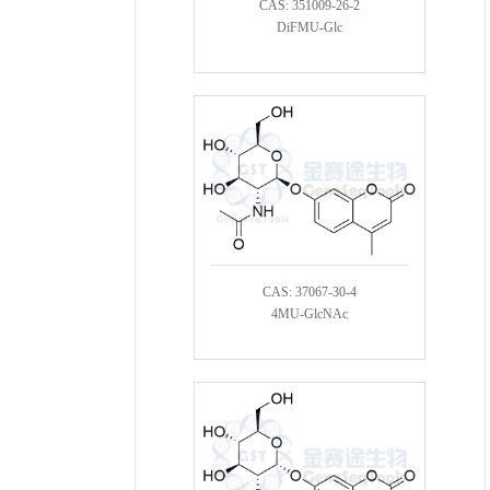
CAS: 351009-26-2
DiFMU-Glc
CAS: 37067-30-4
4MU-GlcNAc