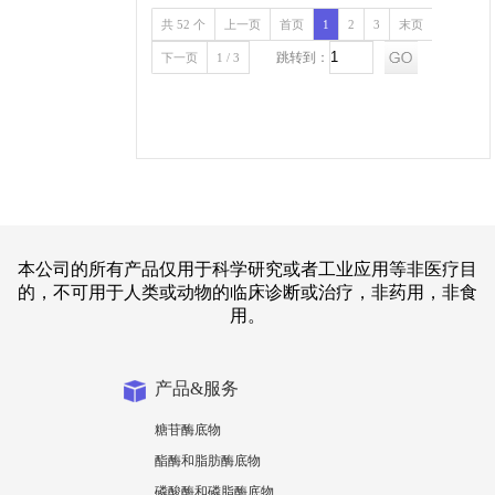
共 52 个
上一页
首页
1
2
3
末页
跳转到：
下一页
1 / 3
本公司的所有产品仅用于科学研究或者工业应用等非医疗目
的，不可用于人类或动物的临床诊断或治疗，非药用，非食
用。
产品&服务
糖苷酶底物
酯酶和脂肪酶底物
磷酸酶和磷脂酶底物