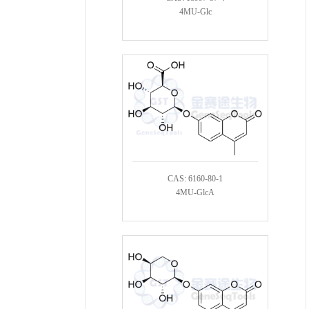
4MU-Glc
CAS: 6160-80-1
4MU-GlcA