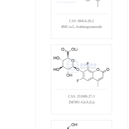
CAS: 69414-26-2
4MU-α-L-Arabinopyranoside
CAS: 351009-27-3
DiFMU-GlcA (Li)