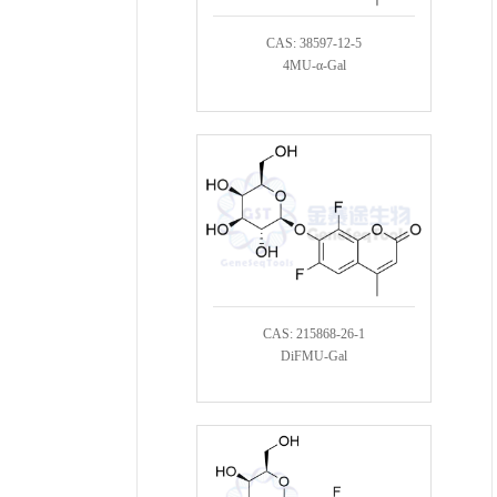
CAS: 38597-12-5
4MU-α-Gal
CAS: 215868-26-1
DiFMU-Gal