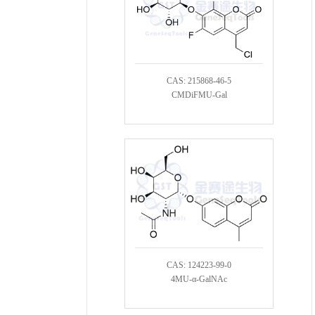
CAS: 215868-46-5
CMDiFMU-Gal
CAS: 124223-99-0
4MU-α-GalNAc