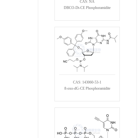
CAS: NA
DBCO-Dt-CE Phosphoramidite
CAS: 143060-53-1
8-oxo-dG-CE Phosphoramidite