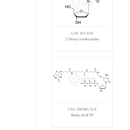
CAS: 611-53-0
2'-Deoxy-5-iodocytidine
CAS: 2567941-52-8
Biotin-16-dCTP