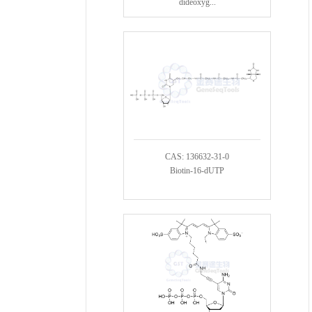
dideoxyg...
CAS: 136632-31-0
Biotin-16-dUTP