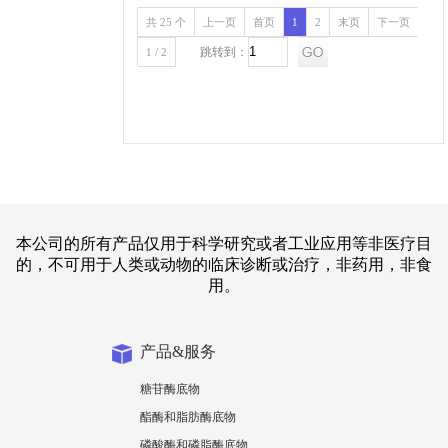
共 25 个
上一页
首页
1
2
末页
下一页
跳转到：
1 / 2
本公司的所有产品仅用于科学研究或者工业应用等非医疗目
的，不可用于人类或动物的临床诊断或治疗，非药用，非食
用。
产品&服务
糖苷酶底物
酯酶和脂肪酶底物
磷酸酶和磷脂酶底物