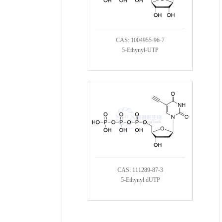
CAS: 1004955-96-7
5-Ethynyl-UTP
CAS: 111289-87-3
5-Ethynyl dUTP