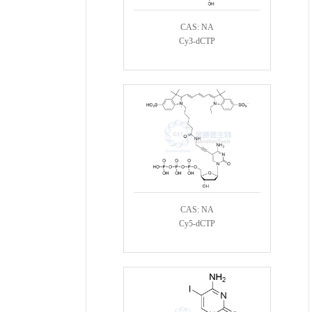
CAS: NA
Cy3-dCTP
CAS: NA
Cy5-dCTP